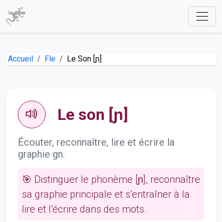
Accueil
Fle
Le Son [ɲ]
Le son [ɲ]
Écouter, reconnaître, lire et écrire la
graphie gn.
🎯 Distinguer le phonème [ɲ], reconnaître
sa graphie principale et s’entraîner à la
lire et l’écrire dans des mots.