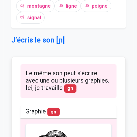
montagne
ligne
peigne
signal
J’écris le son [ɲ]
Le même son peut s’écrire
avec une ou plusieurs graphies.
Ici, je travaille
.
gn
Graphie
gn