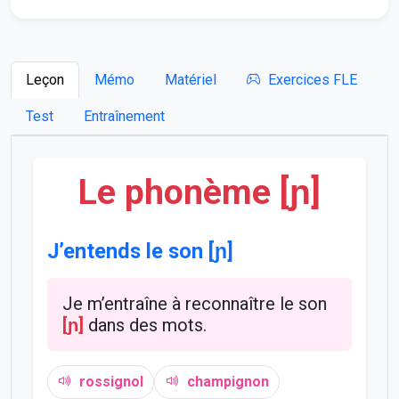
Leçon
Mémo
Matériel
Exercices FLE
Test
Entraînement
Le phonème [ɲ]
J’entends le son [ɲ]
Je m’entraîne à reconnaître le son
[ɲ]
dans des mots.
rossignol
champignon