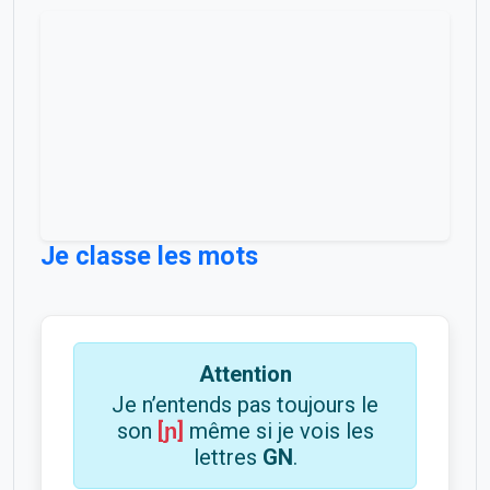
Je classe les mots
Attention
Je n’entends pas toujours le
son
[ɲ]
même si je vois les
lettres
GN
.