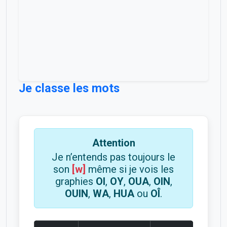
Je classe les mots
Attention
Je n’entends pas toujours le
son
[w]
même si je vois les
graphies
OI
,
OY
,
OUA
,
OIN
,
OUIN
,
WA
,
HUA
ou
OÎ
.