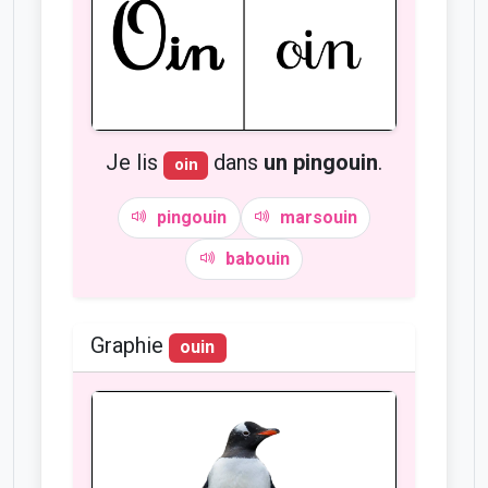
Je lis
dans
un pingouin
.
oin
pingouin
marsouin
babouin
Graphie
ouin