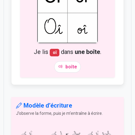
Je lis
dans
une boîte
.
oî
boîte
Modèle d’écriture
J’observe la forme, puis je m’entraîne à écrire.
oi
oua
oin