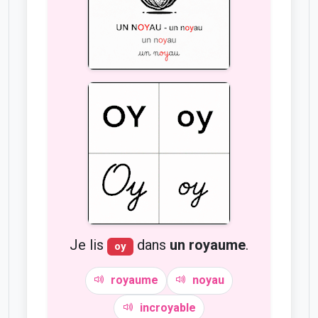
Je lis
dans
un royaume
.
oy
royaume
noyau
incroyable