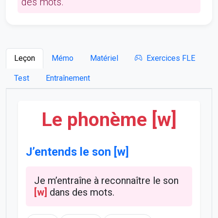
des mots.
Leçon
Mémo
Matériel
Exercices FLE
Test
Entraînement
Le phonème [w]
J’entends le son [w]
Je m’entraîne à reconnaître le son
[w]
dans des mots.