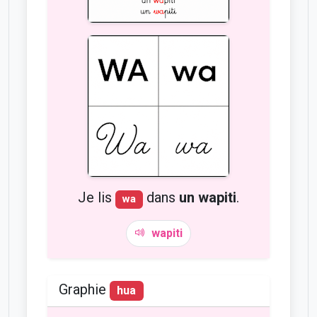
Je lis
dans
un wapiti
.
wa
wapiti
Graphie
hua