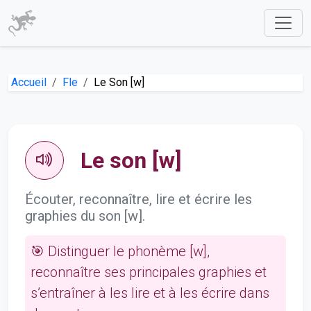
Accueil
Fle
Le Son [w]
Le son [w]
Écouter, reconnaître, lire et écrire les
graphies du son [w].
🎯 Distinguer le phonème [w],
reconnaître ses principales graphies et
s’entraîner à les lire et à les écrire dans