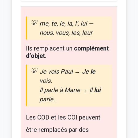
me, te, le, la, l’, lui —
nous, vous, les, leur
Ils remplacent un
complément
d’objet
.
Je vois Paul → Je
le
vois.
Il parle à Marie → Il
lui
parle.
Les COD et les COI peuvent
être remplacés par des