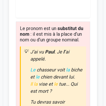
Le pronom est un
substitut du
nom
: il est mis à la place d’un
nom ou d’un groupe nominal.
J’ai vu
Paul
. Je
l’
ai
appelé.
Le
chasseur voit
la
biche
et
le
chien devant lui.
Il la
vise et
le
tue... Qui
est mort ?
Tu devras savoir