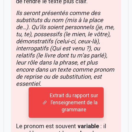
de rendre le texte plus clair.
Ils seront présentés comme des
substituts du nom (mis à la place
de…). Qu’ils soient personnels (je, me,
tu, te), possessifs (le mien, le vôtre),
démonstratifs (celui-ci, ceux-là),
interrogatifs (Qui est venu ?), ou
relatifs (le livre dont tu m’as parlé),
leur rôle dans la phrase, et plus
encore dans un texte comme pronom
de reprise ou de substitution, est
essentiel.
Extrait du rapport sur
l’enseignement de la
grammaire
Le pronom est souvent
variable
: il