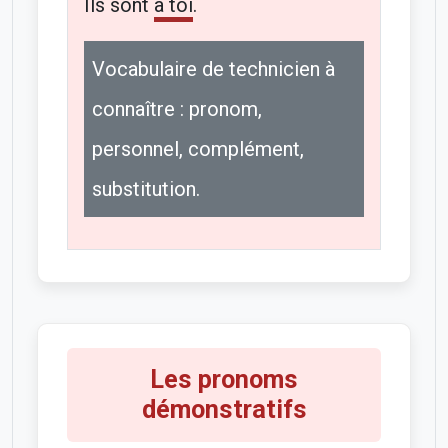
Ils sont
à toi
.
Vocabulaire de technicien à
connaître : pronom,
personnel, complément,
substitution.
Les pronoms
démonstratifs