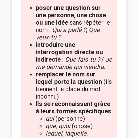
poser une question sur
une personne, une chose
ou une idée
sans répéter le
nom :
Qui a parlé ?
,
Que
veux‑tu ?
introduire une
interrogation directe ou
indirecte
:
Que fais‑tu ?
/
Je
me demande qui viendra.
remplacer le nom sur
lequel porte la question
(ils
tiennent la place du mot
inconnu)
Ils se reconnaissent grâce
à leurs formes spécifiques
qui
(personne)
que
,
quoi
(chose)
lequel
,
laquelle
,