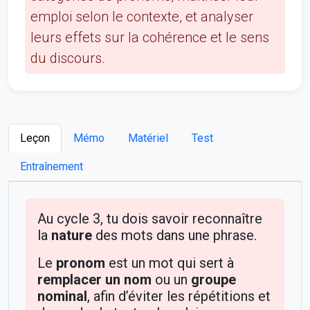
emploi selon le contexte, et analyser
leurs effets sur la cohérence et le sens
du discours.
Leçon
Mémo
Matériel
Test
Entraînement
Au cycle 3, tu dois savoir reconnaître
la
nature
des mots dans une phrase.
Le
pronom
est un mot qui sert à
remplacer un nom
ou un
groupe
nominal
, afin d’éviter les répétitions et