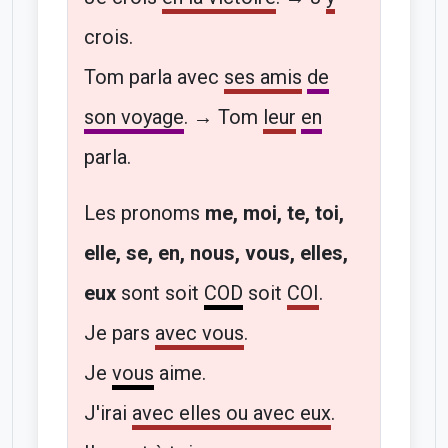
crois.
Tom parla avec
ses amis
de
son voyage
. → Tom
leur
en
parla.
Les pronoms
me, moi, te, toi,
elle, se, en, nous, vous, elles,
eux
sont soit
COD
soit
COI
.
Je pars
avec vous
.
Je
vous
aime.
J'irai
avec elles ou avec eux
.