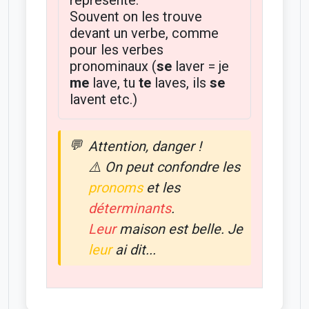
Souvent on les trouve
devant un verbe, comme
pour les verbes
pronominaux (
se
laver = je
me
lave, tu
te
laves, ils
se
lavent etc.)
Attention, danger !
⚠️ On peut confondre les
pronoms
et les
déterminants
.
Leur
maison est belle. Je
leur
ai dit...