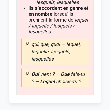
lesquels
,
lesquelles
Ils s’accordent en genre et
en nombre
lorsqu’ils
prennent la forme de
lequel
/ laquelle / lesquels /
lesquelles
qui, que, quoi — lequel,
laquelle, lesquels,
lesquelles
Qui
vient ? —
Que
fais-tu
? —
Lequel
choisis-tu ?