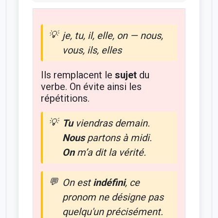
je, tu, il, elle, on — nous,
vous, ils, elles
Ils remplacent le
sujet
du
verbe. On évite ainsi les
répétitions.
Tu
viendras demain.
Nous
partons à midi.
On
m’a dit la vérité.
On est
indéfini
, ce
pronom ne désigne pas
quelqu'un précisément.