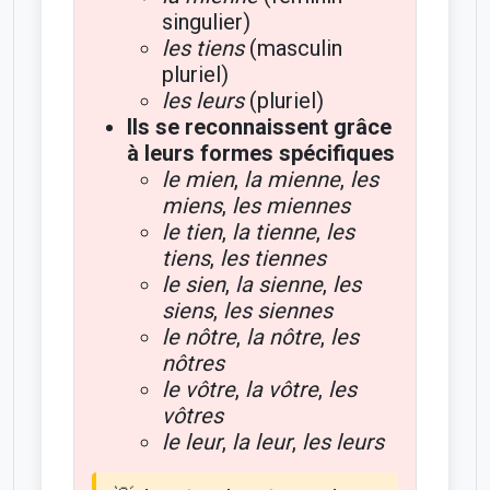
singulier)
les tiens
(masculin
pluriel)
les leurs
(pluriel)
Ils se reconnaissent grâce
à leurs formes spécifiques
le mien
,
la mienne
,
les
miens
,
les miennes
le tien
,
la tienne
,
les
tiens
,
les tiennes
le sien
,
la sienne
,
les
siens
,
les siennes
le nôtre
,
la nôtre
,
les
nôtres
le vôtre
,
la vôtre
,
les
vôtres
le leur
,
la leur
,
les leurs