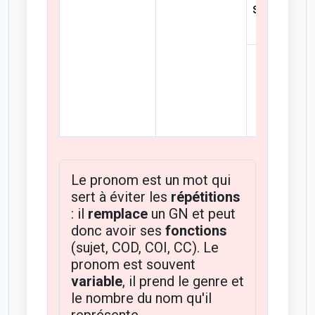
singulier
pluriel
Le pronom est un mot qui
sert à éviter les
répétitions
: il
remplace
un GN et peut
donc avoir ses
fonctions
(sujet, COD, COI, CC). Le
pronom est souvent
variable
, il prend le genre et
le nombre du nom qu'il
représente.