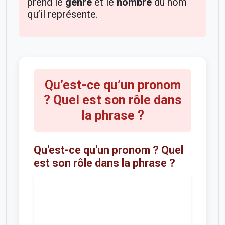
prend le
genre
et le
nombre
du nom
qu’il représente.
Qu’est-ce qu’un pronom
? Quel est son rôle dans
la phrase ?
Qu'est-ce qu'un pronom ? Quel
est son rôle dans la phrase ?