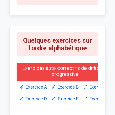
Quelques exercices sur
l'ordre alphabétique
Exercices auto correctifs de difficulté
progressive
Exercice A
Exercice B
Exercice C
Exercice D
Exercice E
Exercice F