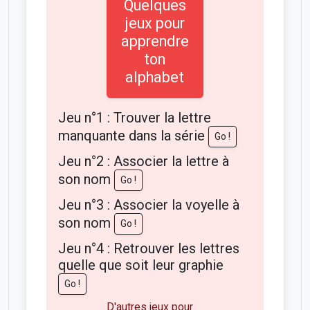
Quelques
jeux pour
apprendre
ton
alphabet
Jeu n°1 : Trouver la lettre
manquante dans la série
Go !
Jeu n°2 : Associer la lettre à
son nom
Go !
Jeu n°3 : Associer la voyelle à
son nom
Go !
Jeu n°4 : Retrouver les lettres
quelle que soit leur graphie
Go !
D'autres jeux pour