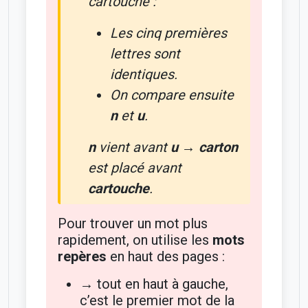
cartouche
:
Les cinq premières
lettres sont
identiques.
On compare ensuite
n
et
u
.
n
vient avant
u
→
carton
est placé avant
cartouche
.
Pour trouver un mot plus
rapidement, on utilise les
mots
repères
en haut des pages :
→ tout en haut à gauche,
c’est le premier mot de la