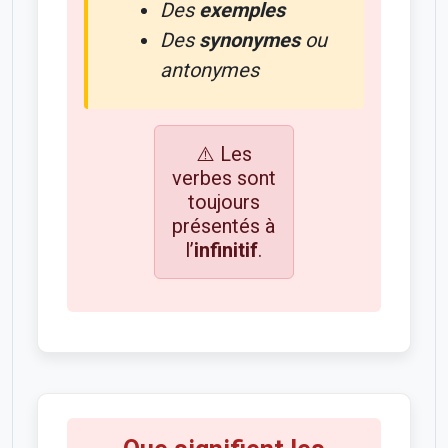
Des
exemples
Des
synonymes
ou
antonymes
⚠️ Les
verbes sont
toujours
présentés à
l’
infinitif
.