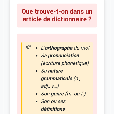
Que trouve-t-on dans un
article de dictionnaire ?
L’
orthographe
du mot
Sa
prononciation
(écriture phonétique)
Sa
nature
grammaticale
(n.,
adj., v…)
Son
genre
(m. ou f.)
Son ou ses
définitions