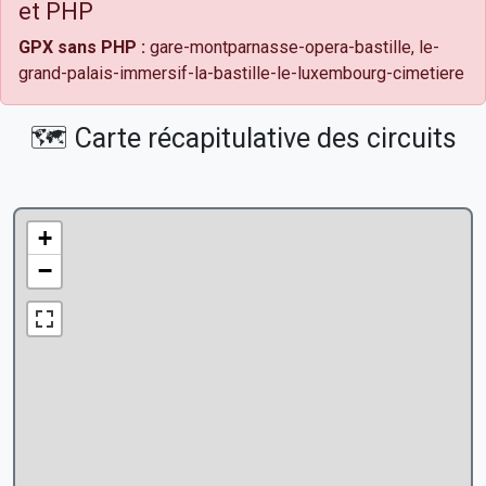
et PHP
GPX sans PHP :
gare-montparnasse-opera-bastille, le-
grand-palais-immersif-la-bastille-le-luxembourg-cimetiere
🗺️ Carte récapitulative des circuits
+
−