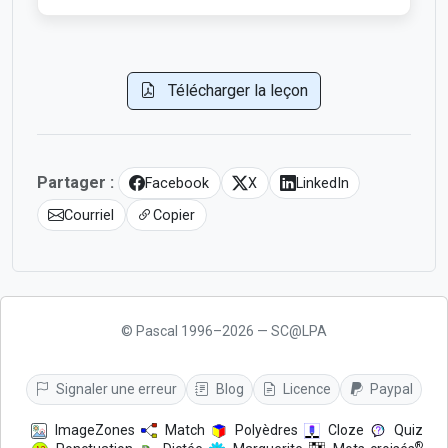
Télécharger la leçon
Partager :
Facebook
X
LinkedIn
Courriel
Copier
© Pascal 1996–2026 — SC@LPA
Signaler une erreur
Blog
Licence
Paypal
ImageZones
Match
Polyèdres
Cloze
Quiz
®