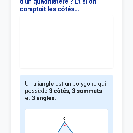
d'un quadrilatère ? Et si on
comptait les côtés…
Un
triangle
est un polygone qui
possède
3 côtés
,
3 sommets
et
3 angles
.