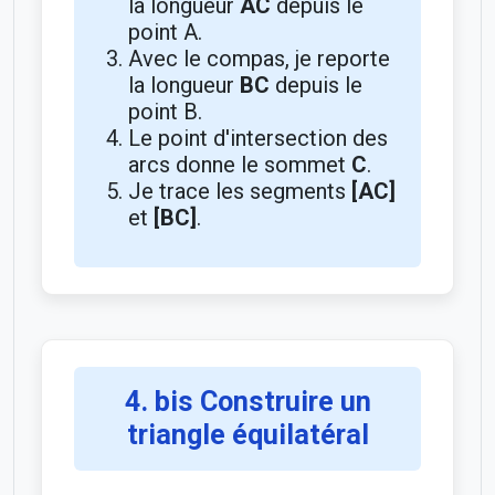
la longueur
AC
depuis le
point A.
Avec le compas, je reporte
la longueur
BC
depuis le
point B.
Le point d'intersection des
arcs donne le sommet
C
.
Je trace les segments
[AC]
et
[BC]
.
4. bis Construire un
triangle équilatéral