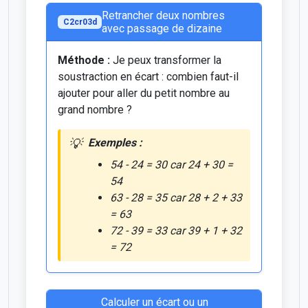
Retrancher deux nombres
C2cr03d
avec passage de dizaine
Méthode :
Je peux transformer la
soustraction en écart : combien faut-il
ajouter pour aller du petit nombre au
grand nombre ?
Exemples :
54 - 24 = 30 car 24 + 30 =
54
63 - 28 = 35 car 28 + 2 + 33
= 63
72 - 39 = 33 car 39 + 1 + 32
= 72
Calculer un écart ou un