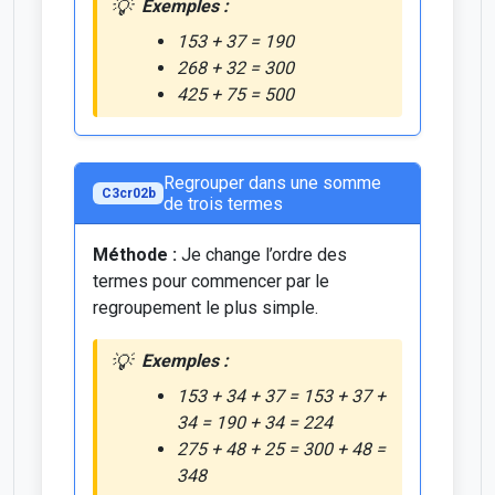
Exemples :
153 + 37 = 190
268 + 32 = 300
425 + 75 = 500
Regrouper dans une somme
C3cr02b
de trois termes
Méthode :
Je change l’ordre des
termes pour commencer par le
regroupement le plus simple.
Exemples :
153 + 34 + 37 = 153 + 37 +
34 = 190 + 34 = 224
275 + 48 + 25 = 300 + 48 =
348