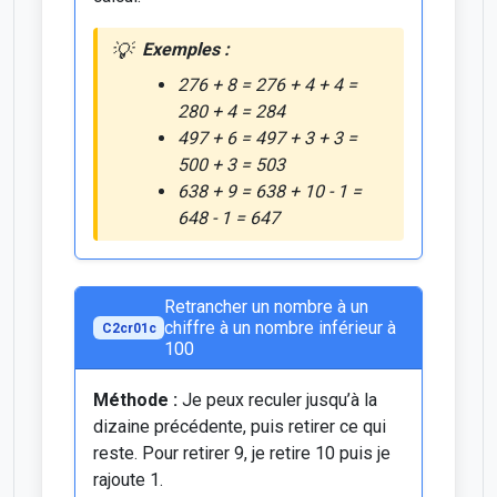
Exemples :
276 + 8 = 276 + 4 + 4 =
280 + 4 = 284
497 + 6 = 497 + 3 + 3 =
500 + 3 = 503
638 + 9 = 638 + 10 - 1 =
648 - 1 = 647
Retrancher un nombre à un
chiffre à un nombre inférieur à
C2cr01c
100
Méthode :
Je peux reculer jusqu’à la
dizaine précédente, puis retirer ce qui
reste. Pour retirer 9, je retire 10 puis je
rajoute 1.