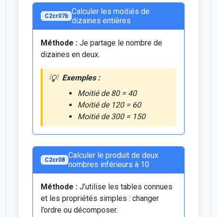
Calculer les moitiés de
C2cr07b
dizaines entières
Méthode :
Je partage le nombre de
dizaines en deux.
Exemples :
Moitié de 80 = 40
Moitié de 120 = 60
Moitié de 300 = 150
Calculer le produit de deux
C2cr08
nombres inférieurs à 10
Méthode :
J’utilise les tables connues
et les propriétés simples : changer
l’ordre ou décomposer.