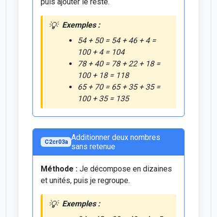
puis ajouter le reste.
Exemples :
54 + 50 = 54 + 46 + 4 =
100 + 4 = 104
78 + 40 = 78 + 22 + 18 =
100 + 18 = 118
65 + 70 = 65 + 35 + 35 =
100 + 35 = 135
Additionner deux nombres
C2cr03a
sans retenue
Méthode :
Je décompose en dizaines
et unités, puis je regroupe.
Exemples :