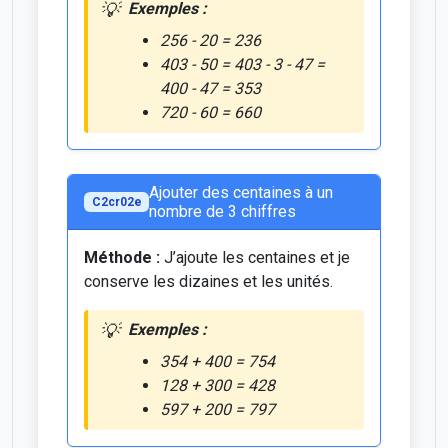
Exemples :
256 - 20 = 236
403 - 50 = 403 - 3 - 47 =
400 - 47 = 353
720 - 60 = 660
Ajouter des centaines à un
C2cr02e
nombre de 3 chiffres
Méthode :
J’ajoute les centaines et je
conserve les dizaines et les unités.
Exemples :
354 + 400 = 754
128 + 300 = 428
597 + 200 = 797