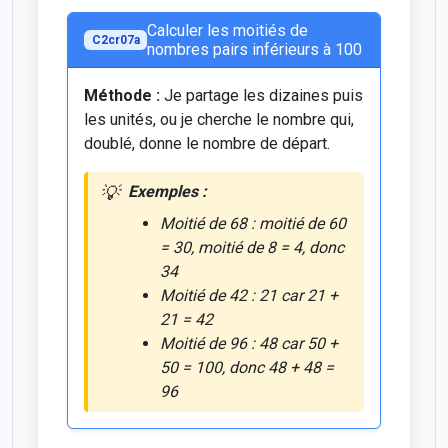
Calculer les moitiés de
C2cr07a
nombres pairs inférieurs à 100
Méthode :
Je partage les dizaines puis
les unités, ou je cherche le nombre qui,
doublé, donne le nombre de départ.
Exemples :
Moitié de 68 : moitié de 60
= 30, moitié de 8 = 4, donc
34
Moitié de 42 : 21 car 21 +
21 = 42
Moitié de 96 : 48 car 50 +
50 = 100, donc 48 + 48 =
96