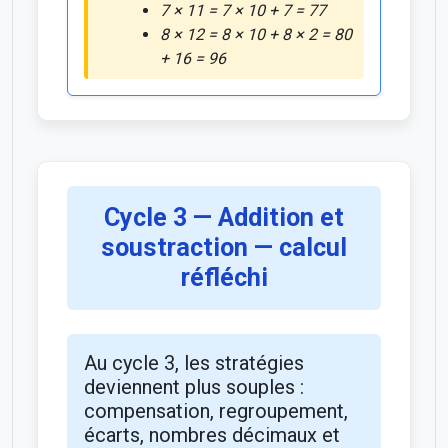
7 × 11 = 7 × 10 + 7 = 77
8 × 12 = 8 × 10 + 8 × 2 = 80
+ 16 = 96
Cycle 3 — Addition et
soustraction — calcul
réfléchi
Au cycle 3, les stratégies
deviennent plus souples :
compensation, regroupement,
écarts, nombres décimaux et