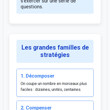
s’exercer sur une série de
questions.
Les grandes familles de
stratégies
1. Décomposer
On coupe un nombre en morceaux plus
faciles : dizaines, unités, centaines.
2. Compenser