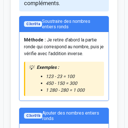
compléments.
Soustraire des nombres
C3cr01a
entiers ronds
Méthode :
Je retire d’abord la partie
ronde qui correspond au nombre, puis je
vérifie avec l’addition inverse.
Exemples :
123 - 23 = 100
450 - 150 = 300
1 280 - 280 = 1 000
Ajouter des nombres entiers
C3cr01b
ronds