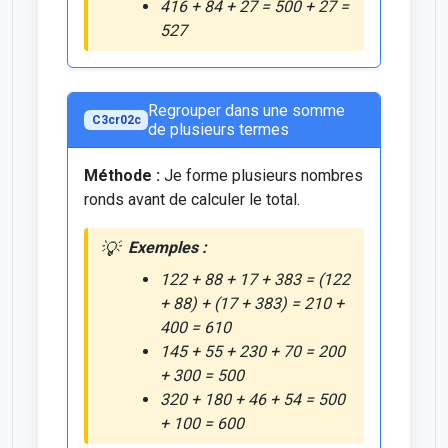
416 + 84 + 27 = 500 + 27 =
527
Regrouper dans une somme
C3cr02c
de plusieurs termes
Méthode :
Je forme plusieurs nombres
ronds avant de calculer le total.
Exemples :
122 + 88 + 17 + 383 = (122
+ 88) + (17 + 383) = 210 +
400 = 610
145 + 55 + 230 + 70 = 200
+ 300 = 500
320 + 180 + 46 + 54 = 500
+ 100 = 600