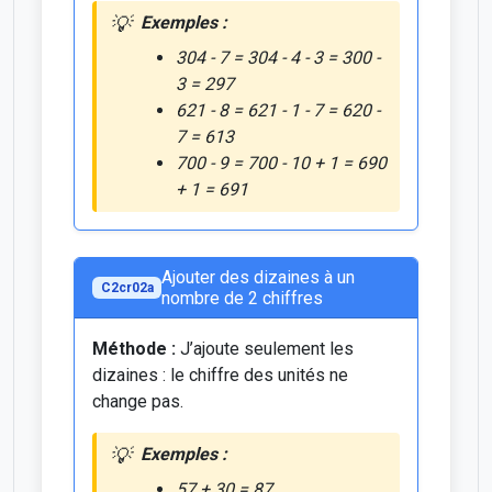
Exemples :
304 - 7 = 304 - 4 - 3 = 300 -
3 = 297
621 - 8 = 621 - 1 - 7 = 620 -
7 = 613
700 - 9 = 700 - 10 + 1 = 690
+ 1 = 691
Ajouter des dizaines à un
C2cr02a
nombre de 2 chiffres
Méthode :
J’ajoute seulement les
dizaines : le chiffre des unités ne
change pas.
Exemples :
57 + 30 = 87