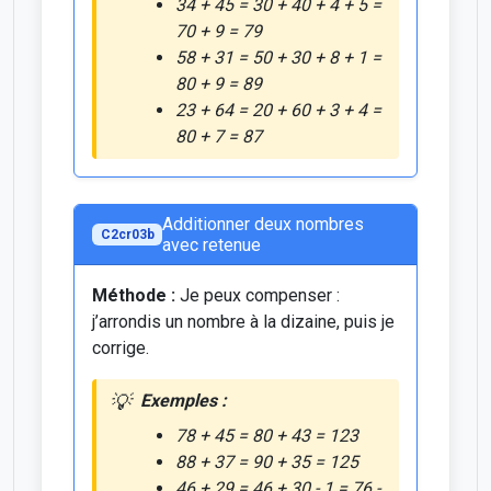
34 + 45 = 30 + 40 + 4 + 5 =
70 + 9 = 79
58 + 31 = 50 + 30 + 8 + 1 =
80 + 9 = 89
23 + 64 = 20 + 60 + 3 + 4 =
80 + 7 = 87
Additionner deux nombres
C2cr03b
avec retenue
Méthode :
Je peux compenser :
j’arrondis un nombre à la dizaine, puis je
corrige.
Exemples :
78 + 45 = 80 + 43 = 123
88 + 37 = 90 + 35 = 125
46 + 29 = 46 + 30 - 1 = 76 -