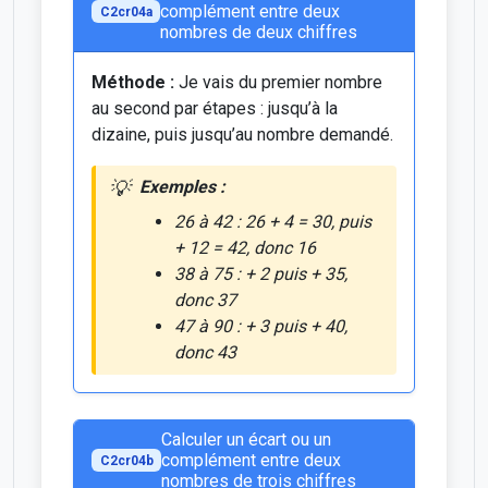
complément entre deux
C2cr04a
nombres de deux chiffres
Méthode :
Je vais du premier nombre
au second par étapes : jusqu’à la
dizaine, puis jusqu’au nombre demandé.
Exemples :
26 à 42 : 26 + 4 = 30, puis
+ 12 = 42, donc 16
38 à 75 : + 2 puis + 35,
donc 37
47 à 90 : + 3 puis + 40,
donc 43
Calculer un écart ou un
complément entre deux
C2cr04b
nombres de trois chiffres