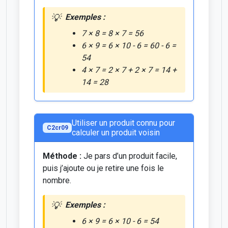
Exemples :
7 × 8 = 8 × 7 = 56
6 × 9 = 6 × 10 - 6 = 60 - 6 =
54
4 × 7 = 2 × 7 + 2 × 7 = 14 +
14 = 28
Utiliser un produit connu pour
C2cr09
calculer un produit voisin
Méthode :
Je pars d’un produit facile,
puis j’ajoute ou je retire une fois le
nombre.
Exemples :
6 × 9 = 6 × 10 - 6 = 54