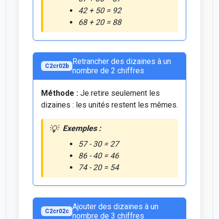
42 + 50 = 92
68 + 20 = 88
Retrancher des dizaines à un
C2cr02b
nombre de 2 chiffres
Méthode :
Je retire seulement les
dizaines : les unités restent les mêmes.
Exemples :
57 - 30 = 27
86 - 40 = 46
74 - 20 = 54
Ajouter des dizaines à un
C2cr02c
nombre de 3 chiffres