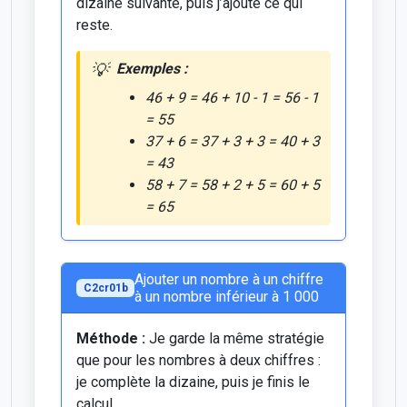
dizaine suivante, puis j’ajoute ce qui
reste.
Exemples :
46 + 9 = 46 + 10 - 1 = 56 - 1
= 55
37 + 6 = 37 + 3 + 3 = 40 + 3
= 43
58 + 7 = 58 + 2 + 5 = 60 + 5
= 65
Ajouter un nombre à un chiffre
C2cr01b
à un nombre inférieur à 1 000
Méthode :
Je garde la même stratégie
que pour les nombres à deux chiffres :
je complète la dizaine, puis je finis le
calcul.