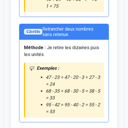
1 = 75
Retrancher deux nombres
C2cr03c
sans retenue
Méthode :
Je retire les dizaines puis
les unités.
Exemples :
47 - 23 = 47 - 20 - 3 = 27 - 3
= 24
68 - 35 = 68 - 30 - 5 = 38 - 5
= 33
95 - 42 = 95 - 40 - 2 = 55 - 2
= 53