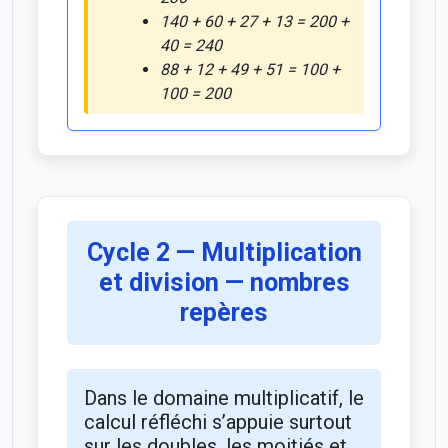
140 + 60 + 27 + 13 = 200 +
40 = 240
88 + 12 + 49 + 51 = 100 +
100 = 200
Cycle 2 — Multiplication
et division — nombres
repères
Dans le domaine multiplicatif, le
calcul réfléchi s’appuie surtout
sur les doubles, les moitiés et