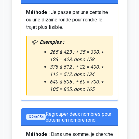
Méthode :
Je passe par une centaine
ou une dizaine ronde pour rendre le
trajet plus lisible.
Exemples :
265 à 423 : + 35 = 300, +
123 = 423, donc 158
378 à 512 : + 22 = 400, +
112 = 512, donc 134
640 à 805 : + 60 = 700, +
105 = 805, donc 165
Regrouper deux nombres pour
C2cr05a
obtenir un nombre rond
Méthode :
Dans une somme, je cherche