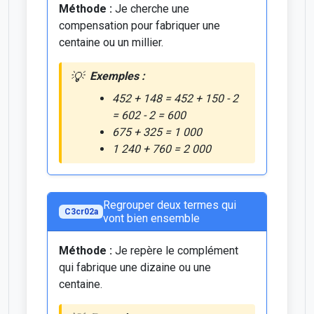
Méthode :
Je cherche une
compensation pour fabriquer une
centaine ou un millier.
Exemples :
452 + 148 = 452 + 150 - 2
= 602 - 2 = 600
675 + 325 = 1 000
1 240 + 760 = 2 000
Regrouper deux termes qui
C3cr02a
vont bien ensemble
Méthode :
Je repère le complément
qui fabrique une dizaine ou une
centaine.