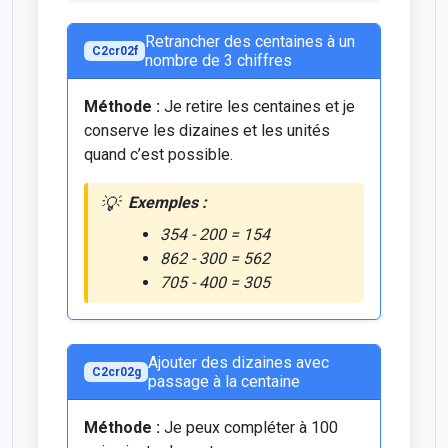
Retrancher des centaines à un
C2cr02f
nombre de 3 chiffres
Méthode :
Je retire les centaines et je
conserve les dizaines et les unités
quand c’est possible.
Exemples :
354 - 200 = 154
862 - 300 = 562
705 - 400 = 305
Ajouter des dizaines avec
C2cr02g
passage à la centaine
Méthode :
Je peux compléter à 100