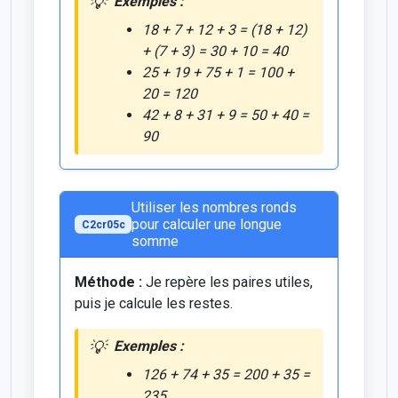
Exemples :
18 + 7 + 12 + 3 = (18 + 12)
+ (7 + 3) = 30 + 10 = 40
25 + 19 + 75 + 1 = 100 +
20 = 120
42 + 8 + 31 + 9 = 50 + 40 =
90
Utiliser les nombres ronds
pour calculer une longue
C2cr05c
somme
Méthode :
Je repère les paires utiles,
puis je calcule les restes.
Exemples :
126 + 74 + 35 = 200 + 35 =
235