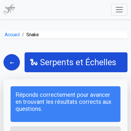
Accueil
Snake
🐍 Serpents et Échelles
←
Réponds correctement pour avancer
en trouvant les résultats corrects aux
questions.