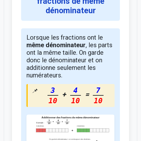
fractions de même
dénominateur
Lorsque les fractions ont le
même dénominateur
, les parts
ont la même taille. On garde
donc le dénominateur et on
additionne seulement les
numérateurs.
3
4
7
+
=
10
10
10