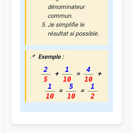
dénominateur
commun.
Je simplifie le
résultat si possible.
Exemple :
2
1
4
+
=
+
5
10
10
1
5
1
=
=
10
10
2