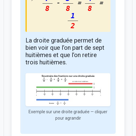
-
=
=
8
8
8
1
2
La droite graduée permet de
bien voir que l’on part de sept
huitièmes et que l’on retire
trois huitièmes.
Exemple sur une droite graduée — cliquer
pour agrandir