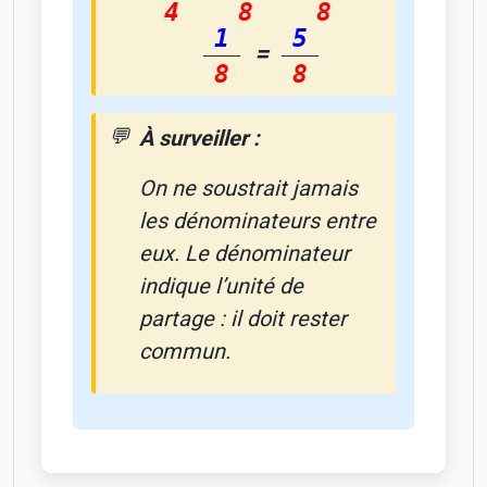
4
8
8
1
5
=
8
8
À surveiller :
On ne soustrait jamais
les dénominateurs entre
eux. Le dénominateur
indique l’unité de
partage : il doit rester
commun.