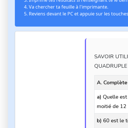
Imprime tes résultats si l'enseignant te le de
Va chercher ta feuille à l'imprimante.
Reviens devant le PC et appuie sur les touche
SAVOIR UTILI
QUADRUPLE
A. Complète
a)
Quelle est 
moitié de 12
b)
60 est le t