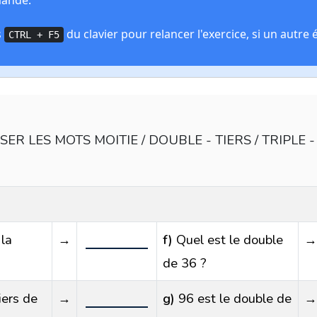
mande.
s
du clavier pour relancer l'exercice, si un autre 
CTRL
+
F5
SER LES MOTS MOITIE / DOUBLE - TIERS / TRIPLE 
la
→
f)
Quel est le double
→
de 36 ?
iers de
→
g)
96 est le double de
→