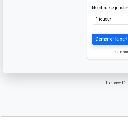
Nombre de joueur
Démarrer la part
👉
Bonn
Exercice ID