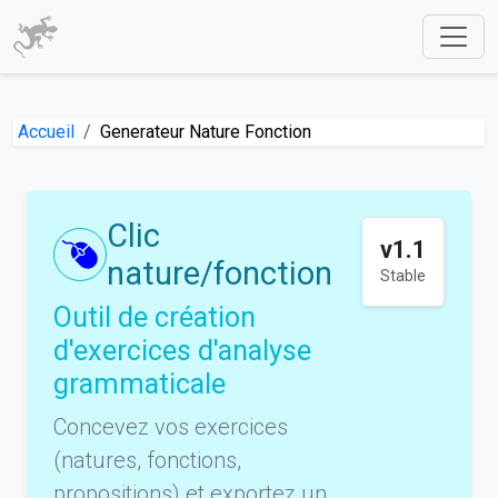
Accueil
Generateur Nature Fonction
Clic
v1.1
nature/fonction
Stable
Outil de création
d'exercices d'analyse
grammaticale
Concevez vos exercices
(natures, fonctions,
propositions) et exportez un