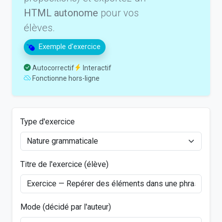
HTML autonome
pour vos
élèves.
Exemple d'exercice
Autocorrectif
Interactif
Fonctionne hors-ligne
Type d'exercice
Titre de l'exercice (élève)
Mode (décidé par l'auteur)