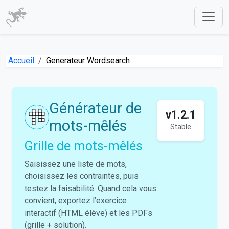
Accueil
Generateur Wordsearch
Générateur de
v1.2.1
mots-mêlés
Stable
Grille de mots-mêlés
Saisissez une liste de mots,
choisissez les contraintes, puis
testez la faisabilité. Quand cela vous
convient, exportez l’exercice
interactif (HTML élève) et les PDFs
(grille + solution).