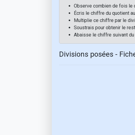
Observe combien de fois le d
Écris le chiffre du quotient 
Multiplie ce chiffre par le div
Soustrais pour obtenir le rest
Abaisse le chiffre suivant d
Divisions posées - Fich