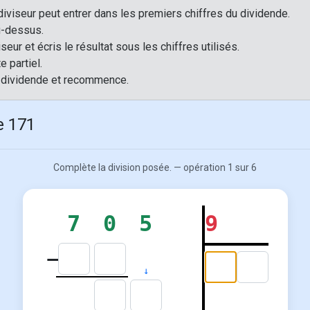
iviseur peut entrer dans les premiers chiffres du dividende.
au-dessus.
iseur et écris le résultat sous les chiffres utilisés.
e partiel.
u dividende et recommence.
e 171
Complète la division posée. — opération 1 sur 6
7
0
5
9
−