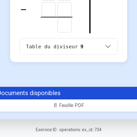
−
Table du diviseur
9
Documents disponibles
📄 Feuille PDF
Exercice ID : operations::ex_id::734