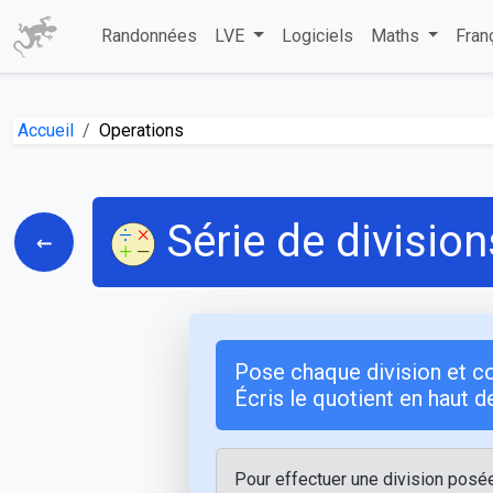
Randonnées
LVE
Logiciels
Maths
Fran
Accueil
Operations
Série de division
←
Pose chaque division et co
Écris le quotient en haut 
Pour effectuer une division posée