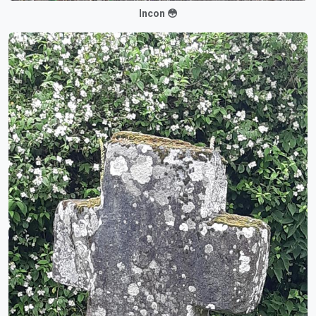
Incon 😳