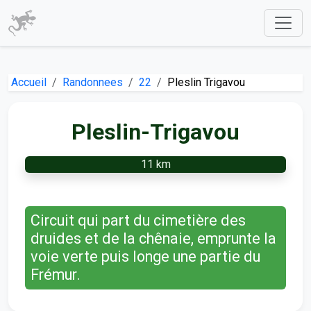
Accueil
Randonnees
22
Pleslin Trigavou
Pleslin-Trigavou
11 km
Circuit qui part du cimetière des
druides et de la chênaie, emprunte la
voie verte puis longe une partie du
Frémur.