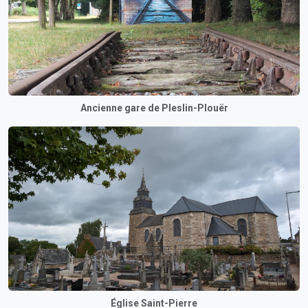
Ancienne gare de Pleslin-Plouër
Église Saint-Pierre