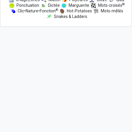
®
Ponctuation
Dictée
Marguerite
Mots-croisés
®
Clic•Nature•Fonction
Hot-Potatoes
Mots-mêlés
Snakes & Ladders