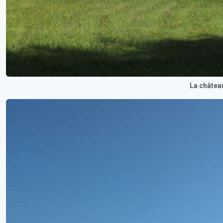
La château