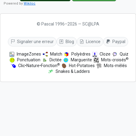
Powered by
Wikiloc
© Pascal 1996–2026 — SC@LPA
Signaler une erreur
Blog
Licence
Paypal
ImageZones
Match
Polyèdres
Cloze
Quiz
®
Ponctuation
Dictée
Marguerite
Mots-croisés
®
Clic•Nature•Fonction
Hot-Potatoes
Mots-mêlés
Snakes & Ladders