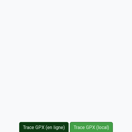
Trace GPX (en ligne)
Trace GPX (local)