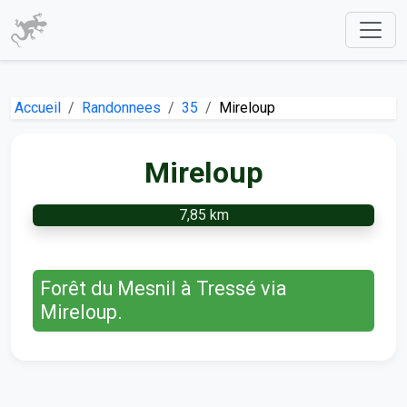
Accueil
Randonnees
35
Mireloup
Mireloup
7,85 km
Forêt du Mesnil à Tressé via
Mireloup.