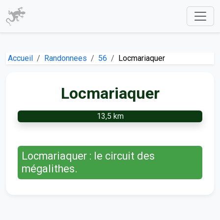
Accueil
Randonnees
56
Locmariaquer
Locmariaquer
13,5 km
Locmariaquer : le circuit des
mégalithes.