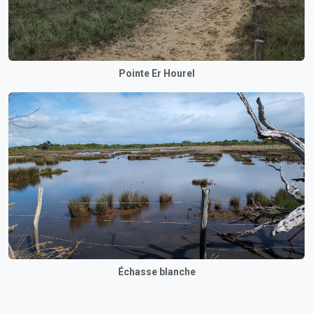
Pointe Er Hourel
Échasse blanche