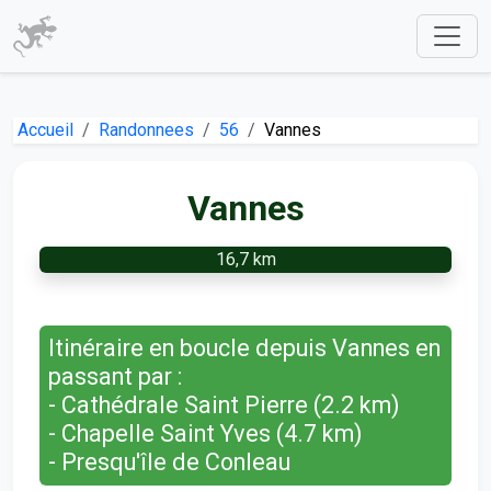
Accueil
Randonnees
56
Vannes
Vannes
16,7 km
Itinéraire en boucle depuis Vannes en
passant par :
- Cathédrale Saint Pierre (2.2 km)
- Chapelle Saint Yves (4.7 km)
- Presqu'île de Conleau