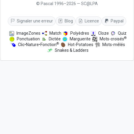
© Pascal 1996–2026 — SC@LPA
Signaler une erreur
Blog
Licence
Paypal
ImageZones
Match
Polyèdres
Cloze
Quiz
®
Ponctuation
Dictée
Marguerite
Mots-croisés
®
Clic•Nature•Fonction
Hot-Potatoes
Mots-mêlés
Snakes & Ladders