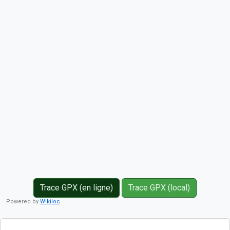
Trace GPX (en ligne)
Trace GPX (local)
Powered by
Wikiloc