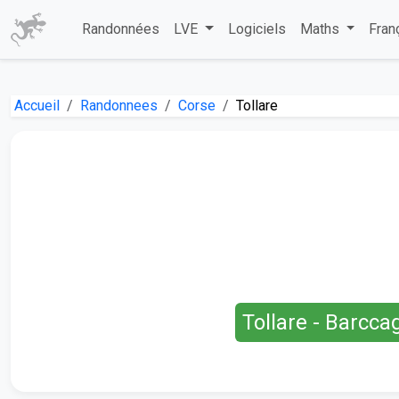
Randonnées
LVE
Logiciels
Maths
Fran
Accueil
Randonnees
Corse
Tollare
Tollare - Barccag