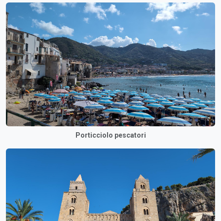
Porticciolo pescatori