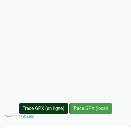
Trace GPX (en ligne)
Trace GPX (local)
Powered by
Wikiloc