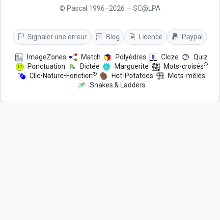
© Pascal 1996–2026 — SC@LPA
Signaler une erreur
Blog
Licence
Paypal
ImageZones
Match
Polyèdres
Cloze
Quiz
®
Ponctuation
Dictée
Marguerite
Mots-croisés
®
Clic•Nature•Fonction
Hot-Potatoes
Mots-mêlés
Snakes & Ladders