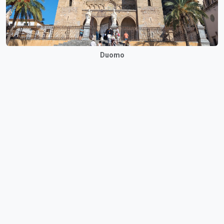
Duomo