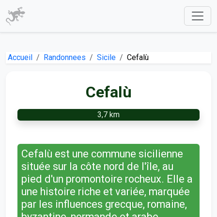
Accueil
Randonnees
Sicile
Cefalù
Cefalù
3,7 km
Cefalù est une commune sicilienne
située sur la côte nord de l'île, au
pied d'un promontoire rocheux. Elle a
une histoire riche et variée, marquée
par les influences grecque, romaine,
byzantine, normande et arabe.