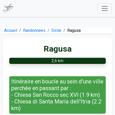
Accueil
Randonnees
Sicile
Ragusa
Ragusa
2,6 km
Itinéraire en boucle au sein d'une ville
perchée en passant par :
- Chiesa San Rocco sec XVI (1.9 km)
- Chiesa di Santa María dell'Itria (2.2
km)