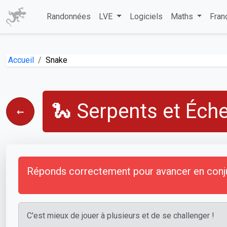
Randonnées
LVE
Logiciels
Maths
Fran
Accueil
Snake
🐍 Serpents et Éche
←
Réponds correctement pour avancer en conjug
C'est mieux de jouer à plusieurs et de se challenger !