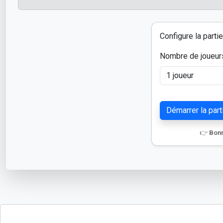
Configure la parti
Nombre de joueur
Démarrer la part
👉
Bonn