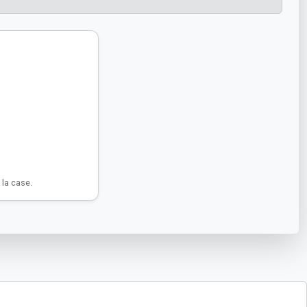
la case.