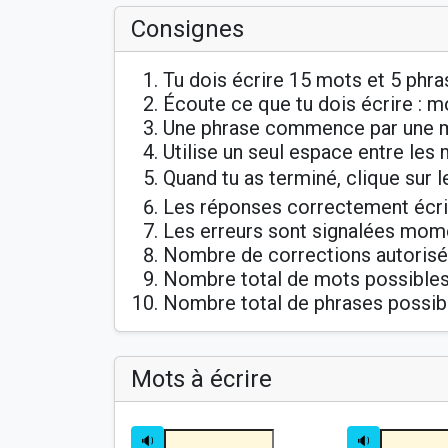
Consignes
Tu dois écrire 15 mots et 5 phras
Écoute ce que tu dois écrire : m
Une phrase commence par une maj
Utilise un seul espace entre les
Quand tu as terminé, clique sur 
Les réponses correctement écrite
Les erreurs sont signalées mom
Nombre de corrections autorisée
Nombre total de mots possibles
Nombre total de phrases possibl
Mots à écrire
🔉
🔉