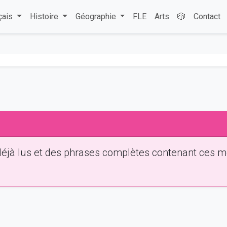
çais
Histoire
Géographie
FLE
Arts
🎲
Contact
déjà lus et des phrases complètes contenant ces m