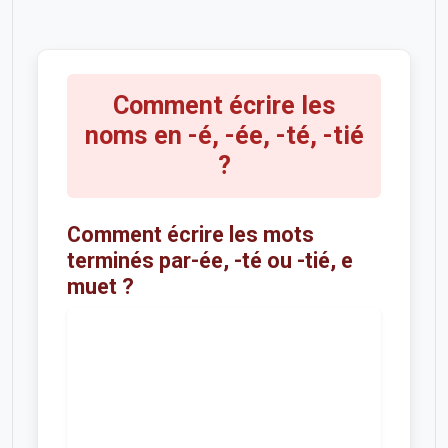
Comment écrire les
noms en -é, -ée, -té, -tié
?
Comment écrire les mots
terminés par-ée, -té ou -tié, e
muet ?