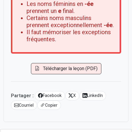
Les noms féminins en
-ée
prennent un
e
final.
Certains noms masculins
prennent exceptionnellement
-ée
.
Il faut mémoriser les exceptions
fréquentes.
Télécharger la leçon (PDF)
Partager :
Facebook
X
LinkedIn
Courriel
Copier