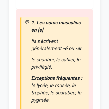
1. Les noms masculins
en [e]
Ils s’écrivent
généralement
-é
ou
-er
:
le chantier, le cahier, le
privilégié.
Exceptions fréquentes :
le lycée, le musée, le
trophée, le scarabée, le
pygmée.