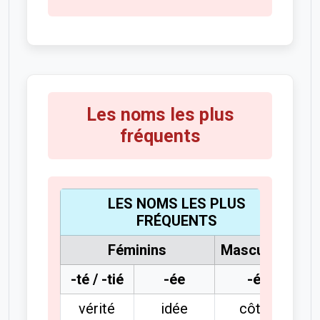
Les noms les plus
fréquents
LES NOMS LES PLUS
FRÉQUENTS
Féminins
Masculins
-té / -tié
-ée
-é
vérité
idée
côté