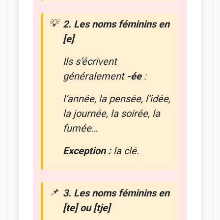
2. Les noms féminins en
[e]
Ils s’écrivent
généralement
-ée
:
l’année, la pensée, l’idée,
la journée, la soirée, la
fumée…
Exception :
la clé.
3. Les noms féminins en
[te] ou [tje]