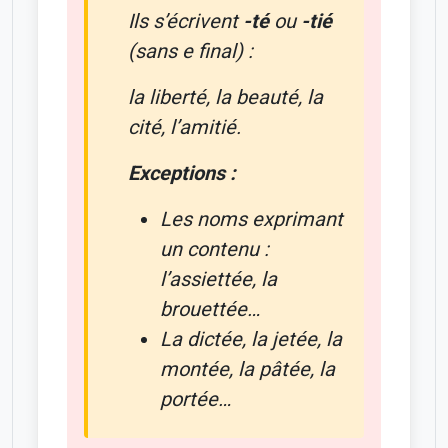
Ils s’écrivent
-té
ou
-tié
(sans e final) :
la liberté, la beauté, la
cité, l’amitié.
Exceptions :
Les noms exprimant
un contenu :
l’assiettée, la
brouettée…
La dictée, la jetée, la
montée, la pâtée, la
portée…