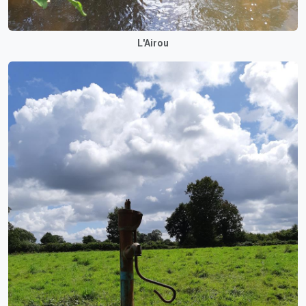
L'Airou