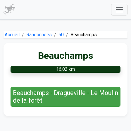
Accueil
Randonnees
50
Beauchamps
Beauchamps
16,02 km
Beauchamps - Dragueville - Le Moulin
de la forêt