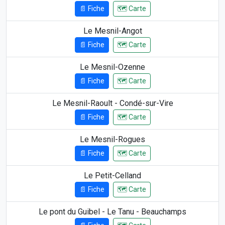
📄 Fiche
🗺️ Carte
Le Mesnil-Angot
📄 Fiche
🗺️ Carte
Le Mesnil-Ozenne
📄 Fiche
🗺️ Carte
Le Mesnil-Raoult - Condé-sur-Vire
📄 Fiche
🗺️ Carte
Le Mesnil-Rogues
📄 Fiche
🗺️ Carte
Le Petit-Celland
📄 Fiche
🗺️ Carte
Le pont du Guibel - Le Tanu - Beauchamps