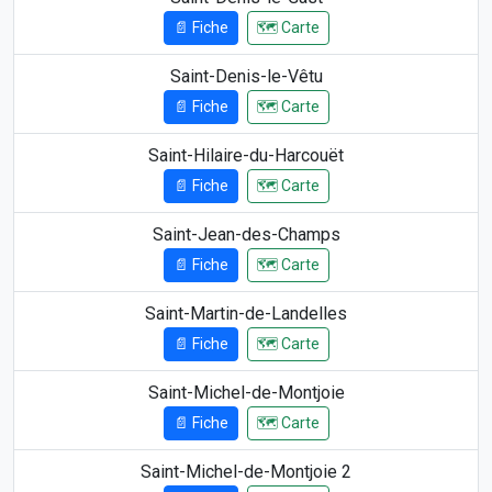
📄 Fiche
🗺️ Carte
Saint-Denis-le-Vêtu
📄 Fiche
🗺️ Carte
Saint-Hilaire-du-Harcouët
📄 Fiche
🗺️ Carte
Saint-Jean-des-Champs
📄 Fiche
🗺️ Carte
Saint-Martin-de-Landelles
📄 Fiche
🗺️ Carte
Saint-Michel-de-Montjoie
📄 Fiche
🗺️ Carte
Saint-Michel-de-Montjoie 2