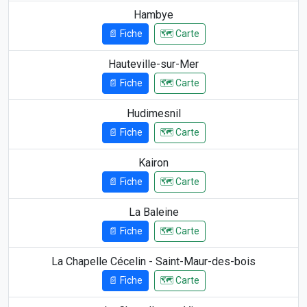
Hambye
📄 Fiche
🗺️ Carte
Hauteville-sur-Mer
📄 Fiche
🗺️ Carte
Hudimesnil
📄 Fiche
🗺️ Carte
Kairon
📄 Fiche
🗺️ Carte
La Baleine
📄 Fiche
🗺️ Carte
La Chapelle Cécelin - Saint-Maur-des-bois
📄 Fiche
🗺️ Carte