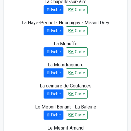
La Chapelle-sur-Vire
📄 Fiche
🗺️ Carte
La Haye-Pesnel - Hocquigny - Mesnil Drey
📄 Fiche
🗺️ Carte
La Meauffe
📄 Fiche
🗺️ Carte
La Meurdraquière
📄 Fiche
🗺️ Carte
La ceinture de Coutances
📄 Fiche
🗺️ Carte
Le Mesnil Bonant - La Baleine
📄 Fiche
🗺️ Carte
Le Mesnil-Amand