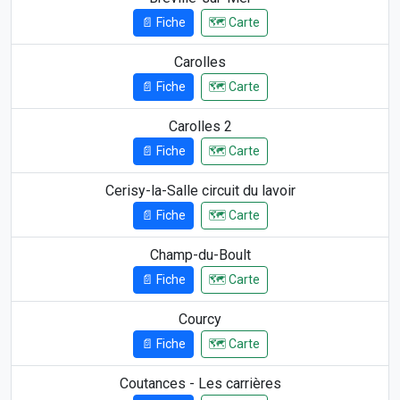
📄 Fiche
🗺️ Carte
Carolles
📄 Fiche
🗺️ Carte
Carolles 2
📄 Fiche
🗺️ Carte
Cerisy-la-Salle circuit du lavoir
📄 Fiche
🗺️ Carte
Champ-du-Boult
📄 Fiche
🗺️ Carte
Courcy
📄 Fiche
🗺️ Carte
Coutances - Les carrières