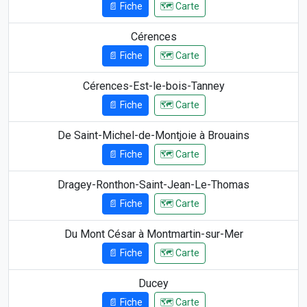
📄 Fiche
🗺️ Carte
Cérences
📄 Fiche
🗺️ Carte
Cérences-Est-le-bois-Tanney
📄 Fiche
🗺️ Carte
De Saint-Michel-de-Montjoie à Brouains
📄 Fiche
🗺️ Carte
Dragey-Ronthon-Saint-Jean-Le-Thomas
📄 Fiche
🗺️ Carte
Du Mont César à Montmartin-sur-Mer
📄 Fiche
🗺️ Carte
Ducey
📄 Fiche
🗺️ Carte