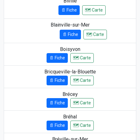
Biville
📄 Fiche
🗺️ Carte
7.51 km
Blainville-sur-Mer
📄 Fiche
🗺️ Carte
13.74 km
Boisyvon
📄 Fiche
🗺️ Carte
Bricqueville-la-Blouette
📄 Fiche
🗺️ Carte
Brécey
📄 Fiche
🗺️ Carte
Bréhal
📄 Fiche
🗺️ Carte
Bréville-sur-Mer