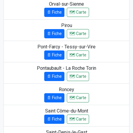
Orval-sur-Sienne
📄 Fiche
🗺️ Carte
Pirou
📄 Fiche
🗺️ Carte
Pont-Farcy - Tessy-sur-Vire
📄 Fiche
🗺️ Carte
Pontaubault - La Roche Torin
📄 Fiche
🗺️ Carte
Roncey
📄 Fiche
🗺️ Carte
Saint Côme-du-Mont
📄 Fiche
🗺️ Carte
Saint-Denis-le-Gast