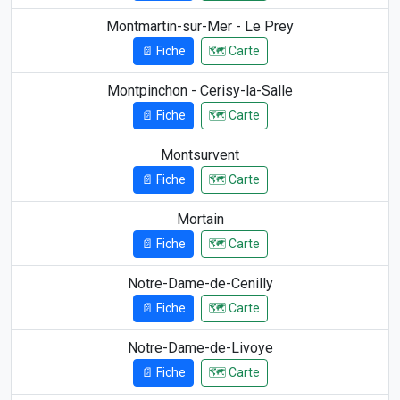
Montmartin-sur-Mer - Le Prey
📄 Fiche
🗺️ Carte
Montpinchon - Cerisy-la-Salle
📄 Fiche
🗺️ Carte
Montsurvent
📄 Fiche
🗺️ Carte
Mortain
📄 Fiche
🗺️ Carte
Notre-Dame-de-Cenilly
📄 Fiche
🗺️ Carte
Notre-Dame-de-Livoye
📄 Fiche
🗺️ Carte