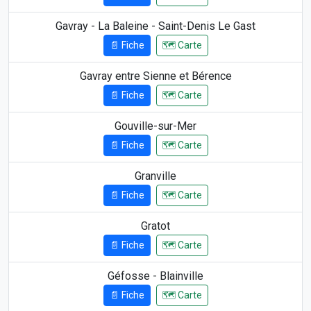
Gavray - La Baleine - Saint-Denis Le Gast
📄 Fiche
🗺️ Carte
Gavray entre Sienne et Bérence
📄 Fiche
🗺️ Carte
Gouville-sur-Mer
📄 Fiche
🗺️ Carte
Granville
📄 Fiche
🗺️ Carte
Gratot
📄 Fiche
🗺️ Carte
Géfosse - Blainville
📄 Fiche
🗺️ Carte