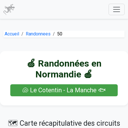
Accueil
Randonnees
50
🍏 Randonnées en
Normandie 🍎
🐚 Le Cotentin - La Manche 🐟
🗺️ Carte récapitulative des circuits