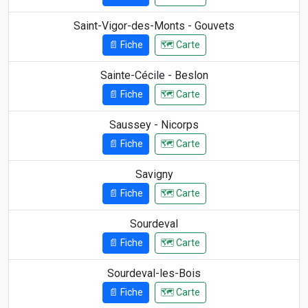
Saint-Vigor-des-Monts - Gouvets
📄 Fiche
🗺️ Carte
Sainte-Cécile - Beslon
📄 Fiche
🗺️ Carte
Saussey - Nicorps
📄 Fiche
🗺️ Carte
Savigny
📄 Fiche
🗺️ Carte
Sourdeval
📄 Fiche
🗺️ Carte
Sourdeval-les-Bois
📄 Fiche
🗺️ Carte