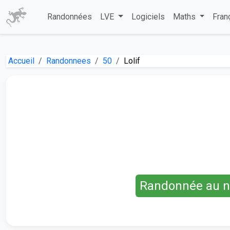
Randonnées
LVE
Logiciels
Maths
Fran
Accueil
Randonnees
50
Lolif
Randonnée au n