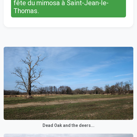
fête du mimosa à Saint-Jean-le-
Thomas.
Dead Oak and the deers...