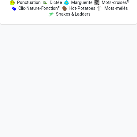
®
Ponctuation
Dictée
Marguerite
Mots-croisés
®
Clic•Nature•Fonction
Hot-Potatoes
Mots-mêlés
Snakes & Ladders