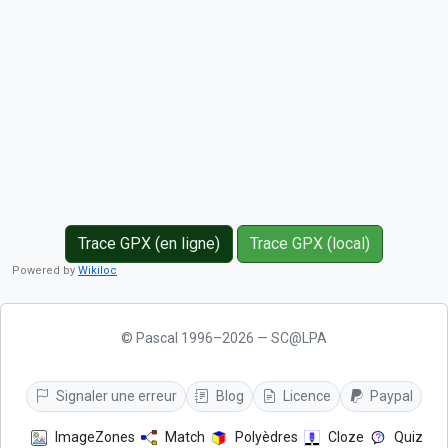
Trace GPX (en ligne)
Trace GPX (local)
Powered by
Wikiloc
© Pascal 1996–2026 — SC@LPA
Signaler une erreur
Blog
Licence
Paypal
ImageZones
Match
Polyèdres
Cloze
Quiz