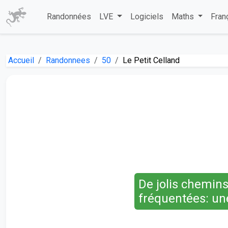
Randonnées
LVE
Logiciels
Maths
Fran
Accueil
Randonnees
50
Le Petit Celland
De jolis chemin
fréquentées: un