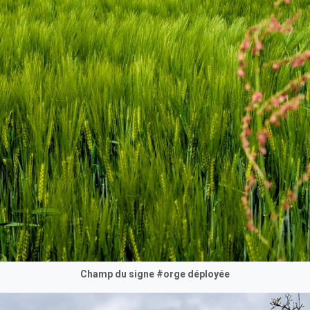
Champ du signe #orge déployée