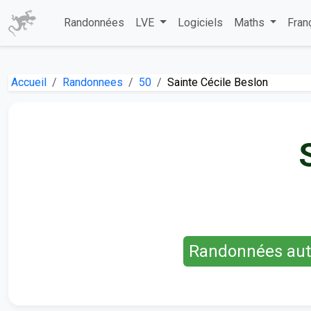
Randonnées
LVE
Logiciels
Maths
Fran
Accueil
Randonnees
50
Sainte Cécile Beslon
Randonnées auto