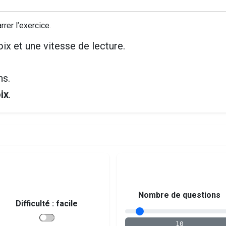
rer l’exercice.
ix et une vitesse de lecture.
ns.
ix
.
Nombre de questions
Difficulté :
facile
10