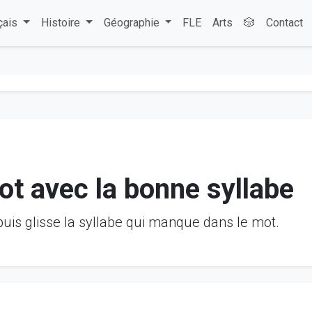
çais
Histoire
Géographie
FLE
Arts
🎲
Contact
t avec la bonne syllabe
puis glisse la syllabe qui manque dans le mot.