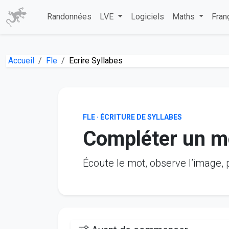
Randonnées
LVE
Logiciels
Maths
Fran
Accueil
Fle
Ecrire Syllabes
FLE · ÉCRITURE DE SYLLABES
Compléter un mo
Écoute le mot, observe l’image, 