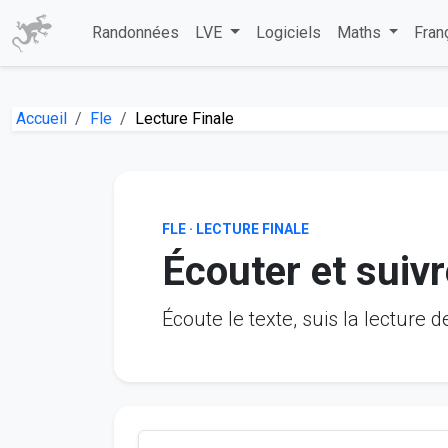
Randonnées
LVE
Logiciels
Maths
Fran
Accueil
Fle
Lecture Finale
FLE · LECTURE FINALE
Écouter et suivr
Écoute le texte, suis la lecture 