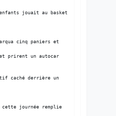
enfants
jouait
au
basket
arqua
cinq
paniers
et
et
prirent
un
autocar
tif
caché
derrière
un
cette
journée
remplie