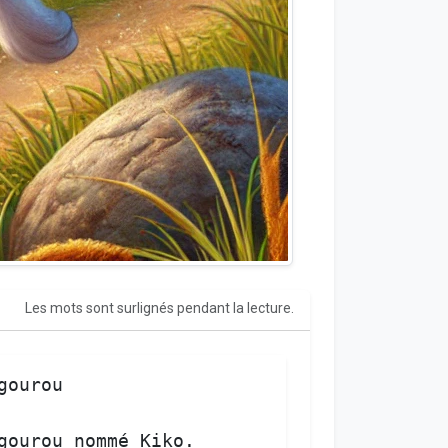
Les mots sont surlignés pendant la lecture.
gourou
gourou
nommé
Kiko