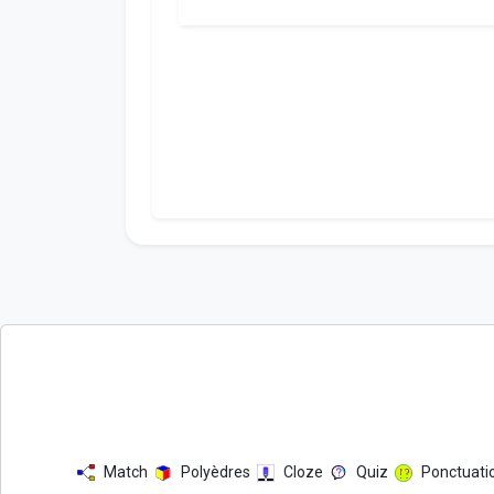
Match
Polyèdres
Cloze
Quiz
Ponctuati