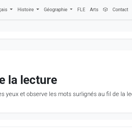
çais
Histoire
Géographie
FLE
Arts
🎲
Contact
e la lecture
des yeux et observe les mots surlignés au fil de la le