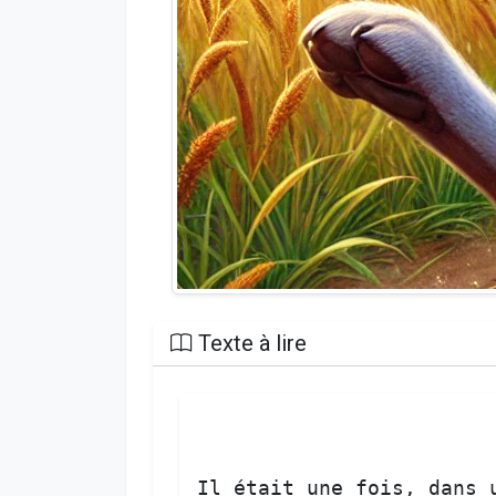
Texte à lire
Il
était
une
fois
, 
dans