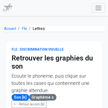
Accueil
Fle
Lettres
FLE · DISCRIMINATION VISUELLE
Retrouver les graphies du
son
Ecoute le phoneme, puis clique sur
toutes les cases qui contiennent une
graphie attendue.
Son [k]
Graphème c
Retour au son [k]