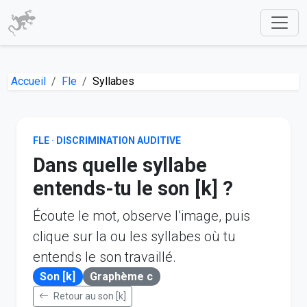
Accueil
Fle
Syllabes
FLE · DISCRIMINATION AUDITIVE
Dans quelle syllabe
entends-tu le son [k] ?
Écoute le mot, observe l’image, puis
clique sur la ou les syllabes où tu
entends le son travaillé.
Son [k]
Graphème c
Retour au son [k]