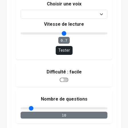
Choisir une voix
Vitesse de lecture
0.7
Tester
Difficulté :
facile
Nombre de questions
10